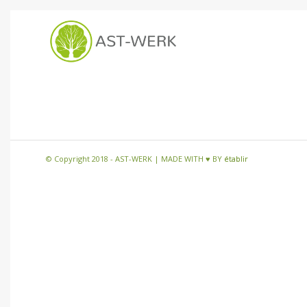
© Copyright 2018 - AST-WERK | MADE WITH ♥ BY
établir