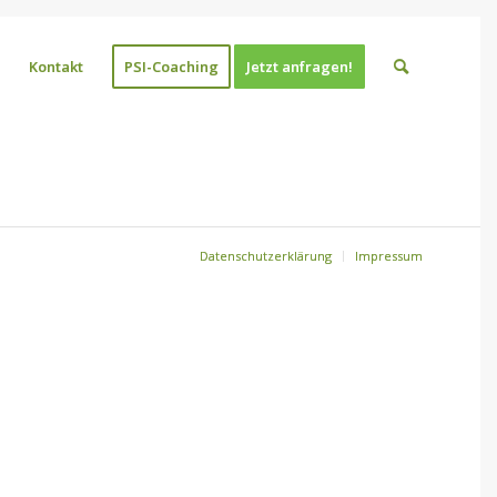
Kontakt
PSI-Coaching
Jetzt anfragen!
Datenschutzerklärung
Impressum